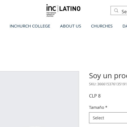
INCHURCH COLLEGE
ABOUT US
CHURCHES
D
Soy un pro
SKU: 366615376135191
Price
CLP 8
Tamaño
*
Select