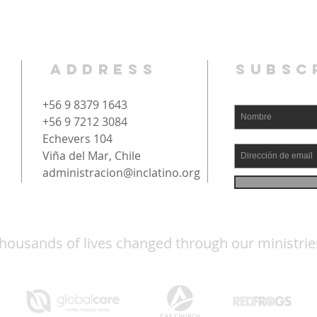
seguridad.
ADDRESS
SUBSC
+56 9 8379 1643
+56 9 7212 3084
Echevers 104
Viña del Mar, Chile
administracion@inclatino.org
housands of lives changed through our ministrie