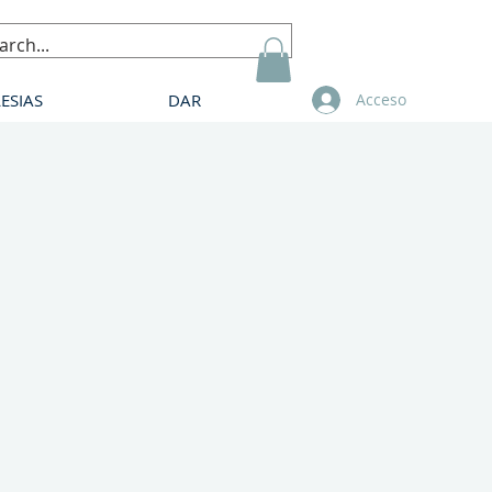
LESIAS
DAR
Acceso
o