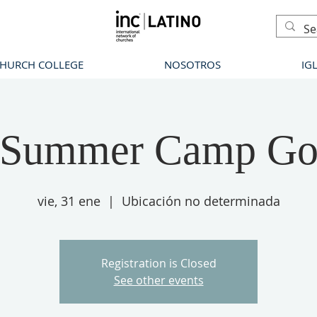
CHURCH COLLEGE
NOSOTROS
IG
Summer Camp G
vie, 31 ene
  |  
Ubicación no determinada
Registration is Closed
See other events