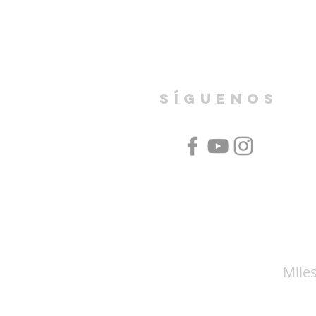
SíGUENOS
Miles